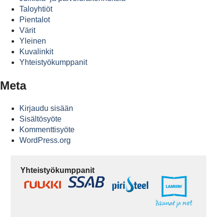
Taloyhtiöt
Pientalot
Värit
Yleinen
Kuvalinkit
Yhteistyökumppanit
Meta
Kirjaudu sisään
Sisältösyöte
Kommenttisyöte
WordPress.org
Yhteistyökumppanit