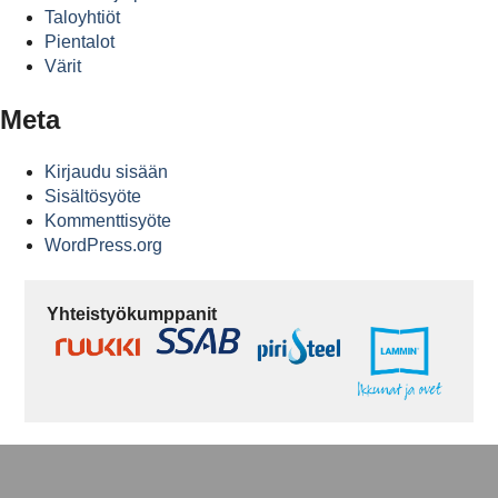
Taloyhtiöt
Pientalot
Värit
Meta
Kirjaudu sisään
Sisältösyöte
Kommenttisyöte
WordPress.org
Yhteistyökumppanit