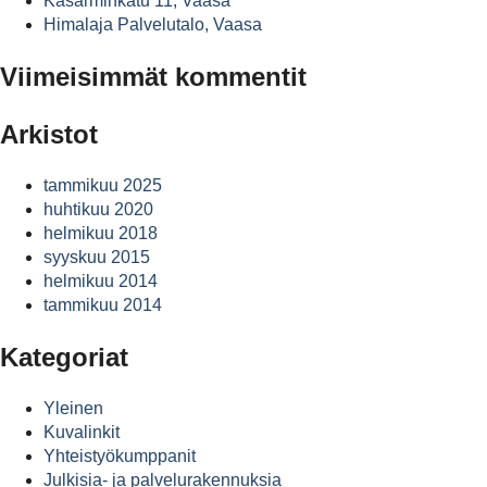
Kasarminkatu 11, Vaasa
Himalaja Palvelutalo, Vaasa
Viimeisimmät kommentit
Arkistot
tammikuu 2025
huhtikuu 2020
helmikuu 2018
syyskuu 2015
helmikuu 2014
tammikuu 2014
Kategoriat
Yleinen
Kuvalinkit
Yhteistyökumppanit
Julkisia- ja palvelurakennuksia