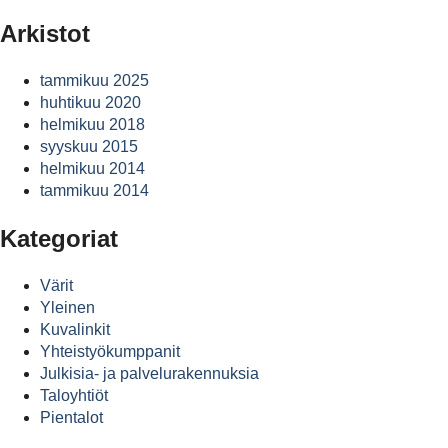
Arkistot
tammikuu 2025
huhtikuu 2020
helmikuu 2018
syyskuu 2015
helmikuu 2014
tammikuu 2014
Kategoriat
Värit
Yleinen
Kuvalinkit
Yhteistyökumppanit
Julkisia- ja palvelurakennuksia
Taloyhtiöt
Pientalot