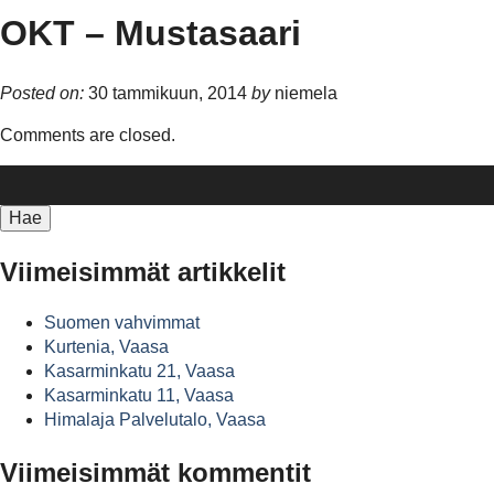
OKT – Mustasaari
Posted on:
30 tammikuun, 2014
by
niemela
Comments are closed.
Haku:
Viimeisimmät artikkelit
Suomen vahvimmat
Kurtenia, Vaasa
Kasarminkatu 21, Vaasa
Kasarminkatu 11, Vaasa
Himalaja Palvelutalo, Vaasa
Viimeisimmät kommentit