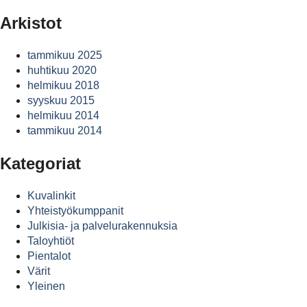
Arkistot
tammikuu 2025
huhtikuu 2020
helmikuu 2018
syyskuu 2015
helmikuu 2014
tammikuu 2014
Kategoriat
Kuvalinkit
Yhteistyökumppanit
Julkisia- ja palvelurakennuksia
Taloyhtiöt
Pientalot
Värit
Yleinen