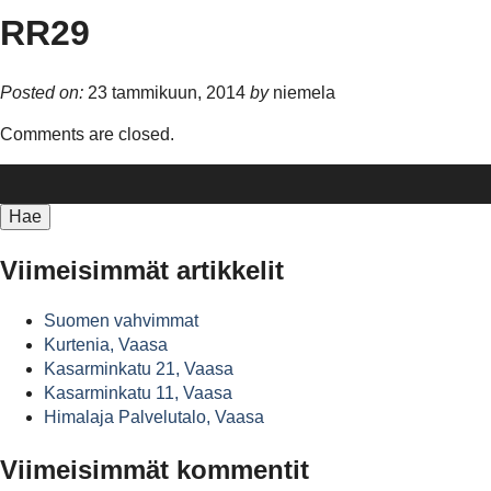
RR29
Posted on:
23 tammikuun, 2014
by
niemela
Comments are closed.
Haku:
Viimeisimmät artikkelit
Suomen vahvimmat
Kurtenia, Vaasa
Kasarminkatu 21, Vaasa
Kasarminkatu 11, Vaasa
Himalaja Palvelutalo, Vaasa
Viimeisimmät kommentit